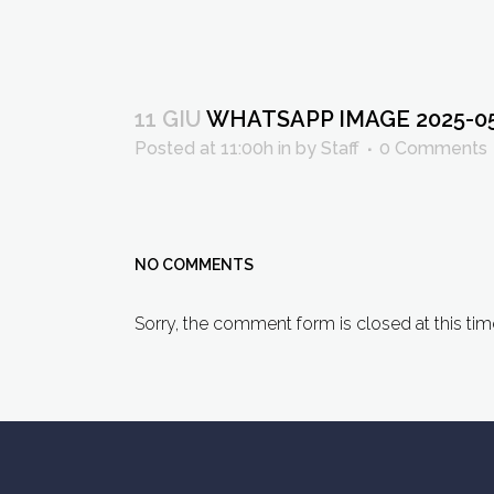
11 GIU
WHATSAPP IMAGE 2025-05-
Posted at 11:00h
in
by
Staff
0 Comments
NO COMMENTS
Sorry, the comment form is closed at this tim