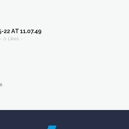
22 AT 11.07.49
0
Likes
e.