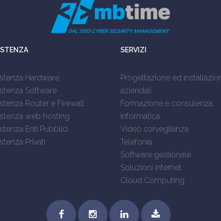
ISTENZA
SERVIZI
istenza Hardware
Progettazione ed installazion
stenza Software
aziendali
stenza Router e Firewall
Formazione e consulenza
istenza web hosting
informatica
stenza Enti Pubblici
Video sorveglianza
stenza Privati
Telefonia
Software gestionale
Soluzioni internet
Cloud Computing