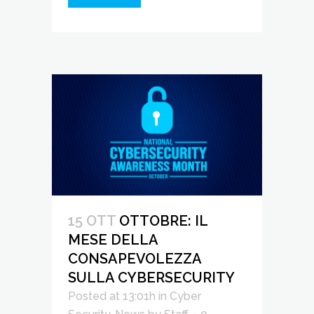
15 OTT
OTTOBRE: IL
MESE DELLA
CONSAPEVOLEZZA
SULLA CYBERSECURITY
Posted at 13:01h
in
Cyber