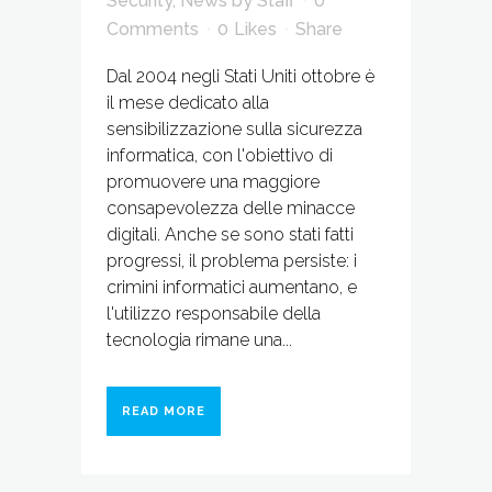
Security
,
News
by
Staff
0
Comments
0
Likes
Share
Dal 2004 negli Stati Uniti ottobre è
il mese dedicato alla
sensibilizzazione sulla sicurezza
informatica, con l'obiettivo di
promuovere una maggiore
consapevolezza delle minacce
digitali. Anche se sono stati fatti
progressi, il problema persiste: i
crimini informatici aumentano, e
l'utilizzo responsabile della
tecnologia rimane una...
READ MORE