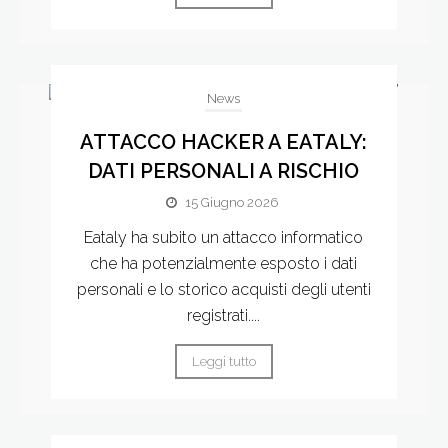
News
ATTACCO HACKER A EATALY:
DATI PERSONALI A RISCHIO
15 Giugno 2026
Eataly ha subito un attacco informatico
che ha potenzialmente esposto i dati
personali e lo storico acquisti degli utenti
registrati....
Leggi tutto