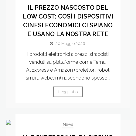
IL PREZZO NASCOSTO DEL
LOW COST: COSÌ I DISPOSITIVI
CINESI ECONOMICI CI SPIANO
E USANO LA NOSTRA RETE
20 Maggio 2026
I prodotti elettronici a prezzi stracciati
venduti su piattaforme come Temu,
AliExpress e Amazon (proiettori, robot
smart, webcam) nascondono spesso...
Leggi tutto
News