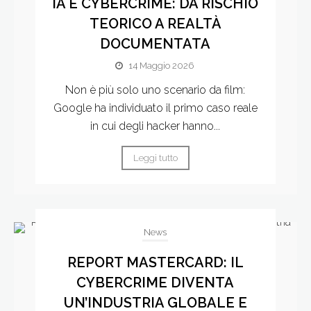
IA E CYBERCRIME: DA RISCHIO
TEORICO A REALTÀ
DOCUMENTATA
14 Maggio 2026
Non è più solo uno scenario da film:
Google ha individuato il primo caso reale
in cui degli hacker hanno...
Leggi tutto
News
REPORT MASTERCARD: IL
CYBERCRIME DIVENTA
UN’INDUSTRIA GLOBALE E