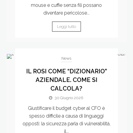
mouse e cuffie senza fili possano
diventare pericolose...
Leggi tutto
News
IL ROSI COME “DIZIONARIO”
AZIENDALE. COME SI
CALCOLA?
30 Giugno 2026
Giustificare il budget cyber al CFO è
spesso difficile a causa di linguaggi
opposti: la sicurezza parla di vulnerabilità,
il...