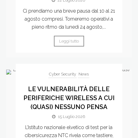
22 Luglio 2026
Ci prendiamo una breve pausa dal 10 al 21
agosto compresi. Torneremo operativi a
pieno ritmo da lunedì 24 agosto,...
Leggi tutto
Cyber Security
News
LE VULNERABILITÀ DELLE
PERIFERICHE WIRELESS A CUI
(QUASI) NESSUNO PENSA
15 Luglio 2026
L’Istituto nazionale elvetico di test per la
cibersicurezza NTC rivela come tastiere,