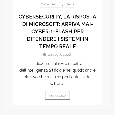
Cyber Security
News
CYBERSECURITY, LA RISPOSTA
DI MICROSOFT: ARRIVA MAI-
CYBER-1-FLASH PER
DIFENDERE I SISTEMI IN
TEMPO REALE
29 Luglio 2026
Il dibattito sul reale impatto
dell’intelligenza artificiale nel quotidiano è
più vivo che mai, ma per i colossi del
settore...
Leggi tutto