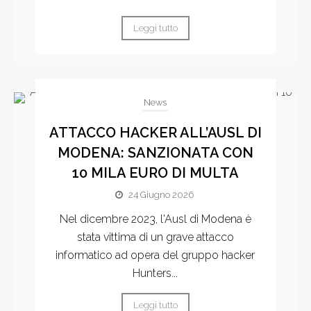
Leggi tutto
News
ATTACCO HACKER ALL’AUSL DI
MODENA: SANZIONATA CON
10 MILA EURO DI MULTA
24 Giugno 2026
Nel dicembre 2023, l'Ausl di Modena è
stata vittima di un grave attacco
informatico ad opera del gruppo hacker
Hunters...
Leggi tutto