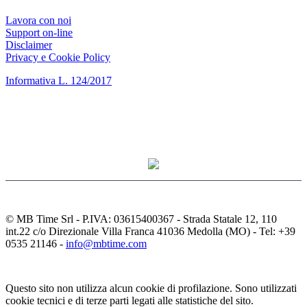
Lavora con noi
Support on-line
Disclaimer
Privacy e Cookie Policy
Informativa L. 124/2017
© MB Time Srl - P.IVA: 03615400367 - Strada Statale 12, 110
int.22 c/o Direzionale Villa Franca 41036 Medolla (MO) - Tel: +39
0535 21146 -
info@mbtime.com
Questo sito non utilizza alcun cookie di profilazione. Sono utilizzati
cookie tecnici e di terze parti legati alle statistiche del sito.