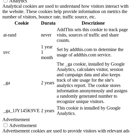
Analytics
Analytical cookies are used to understand how visitors interact with
the website. These cookies help provide information on metrics the
number of visitors, bounce rate, traffic source, etc.
Cookie
Durata
Descrizione
AddThis sets this cookie to track page
at-rand
never
visits, sources of traffic and share
counts.
1 year
Set by addthis.com to determine the
uvc
1
usage of addthis.com service.
month
The _ga cookie, installed by Google
Analytics, calculates visitor, session
and campaign data and also keeps
track of site usage for the site's
_ga
2 years
analytics report. The cookie stores
information anonymously and assigns
a randomly generated number to
recognize unique visitors.
This cookie is installed by Google
_ga_1JY145K9VE
2 years
Analytics.
Advertisement
Advertisement
Advertisement cookies are used to provide visitors with relevant ads