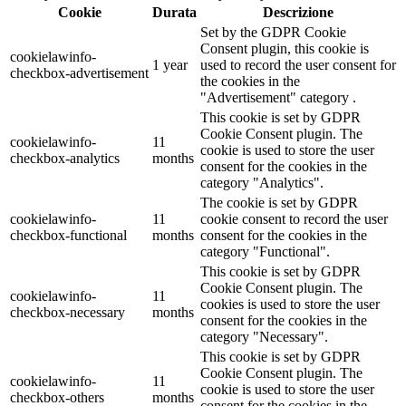
Cookie
Durata
Descrizione
Set by the GDPR Cookie
Consent plugin, this cookie is
cookielawinfo-
1 year
used to record the user consent for
checkbox-advertisement
the cookies in the
"Advertisement" category .
This cookie is set by GDPR
Cookie Consent plugin. The
cookielawinfo-
11
cookie is used to store the user
checkbox-analytics
months
consent for the cookies in the
category "Analytics".
The cookie is set by GDPR
cookielawinfo-
11
cookie consent to record the user
checkbox-functional
months
consent for the cookies in the
category "Functional".
This cookie is set by GDPR
Cookie Consent plugin. The
cookielawinfo-
11
cookies is used to store the user
checkbox-necessary
months
consent for the cookies in the
category "Necessary".
This cookie is set by GDPR
Cookie Consent plugin. The
cookielawinfo-
11
cookie is used to store the user
checkbox-others
months
consent for the cookies in the