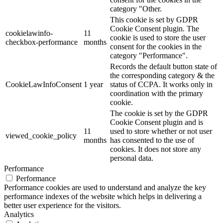
category "Other.
This cookie is set by GDPR
Cookie Consent plugin. The
cookielawinfo-
11
cookie is used to store the user
checkbox-performance
months
consent for the cookies in the
category "Performance".
Records the default button state of
the corresponding category & the
CookieLawInfoConsent
1 year
status of CCPA. It works only in
coordination with the primary
cookie.
The cookie is set by the GDPR
Cookie Consent plugin and is
11
used to store whether or not user
viewed_cookie_policy
months
has consented to the use of
cookies. It does not store any
personal data.
Performance
Performance
Performance cookies are used to understand and analyze the key
performance indexes of the website which helps in delivering a
better user experience for the visitors.
Analytics