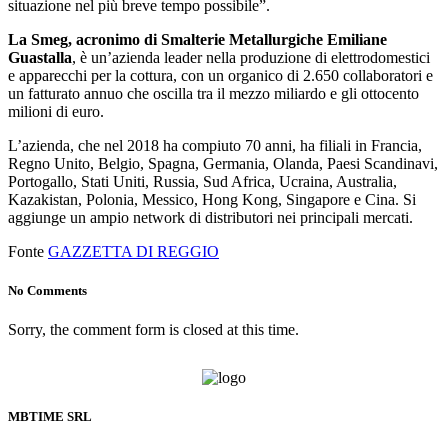
situazione nel più breve tempo possibile”.
La Smeg, acronimo di Smalterie Metallurgiche Emiliane
Guastalla
, è un’azienda leader nella produzione di elettrodomestici
e apparecchi per la cottura, con un organico di 2.650 collaboratori e
un fatturato annuo che oscilla tra il mezzo miliardo e gli ottocento
milioni di euro.
L’azienda, che nel 2018 ha compiuto 70 anni, ha filiali in Francia,
Regno Unito, Belgio, Spagna, Germania, Olanda, Paesi Scandinavi,
Portogallo, Stati Uniti, Russia, Sud Africa, Ucraina, Australia,
Kazakistan, Polonia, Messico, Hong Kong, Singapore e Cina. Si
aggiunge un ampio network di distributori nei principali mercati.
Fonte
GAZZETTA DI REGGIO
No Comments
Sorry, the comment form is closed at this time.
MBTIME SRL