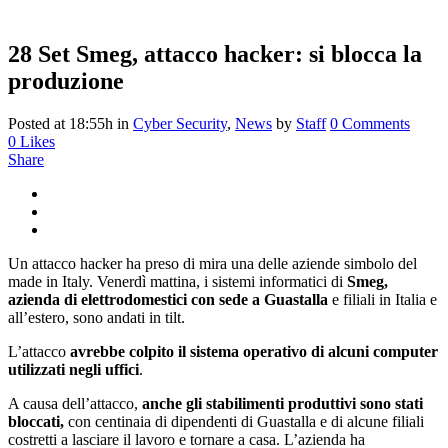
28 Set
Smeg, attacco hacker: si blocca la
produzione
Posted at 18:55h
in
Cyber Security
,
News
by
Staff
0 Comments
0
Likes
Share
Un attacco hacker ha preso di mira una delle aziende simbolo del
made in Italy. Venerdì mattina, i sistemi informatici di
Smeg,
azienda di elettrodomestici con sede a Guastalla
e filiali in Italia e
all’estero, sono andati in tilt.
L’attacco
avrebbe colpito il sistema operativo di alcuni computer
utilizzati negli uffici
.
A causa dell’attacco,
anche gli stabilimenti produttivi sono stati
bloccati,
con centinaia di dipendenti di Guastalla e di alcune filiali
costretti a lasciare il lavoro e tornare a casa. L’azienda ha