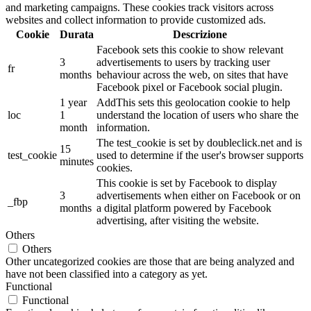
and marketing campaigns. These cookies track visitors across
websites and collect information to provide customized ads.
Cookie
Durata
Descrizione
Facebook sets this cookie to show relevant
3
advertisements to users by tracking user
fr
months
behaviour across the web, on sites that have
Facebook pixel or Facebook social plugin.
1 year
AddThis sets this geolocation cookie to help
loc
1
understand the location of users who share the
month
information.
The test_cookie is set by doubleclick.net and is
15
test_cookie
used to determine if the user's browser supports
minutes
cookies.
This cookie is set by Facebook to display
3
advertisements when either on Facebook or on
_fbp
months
a digital platform powered by Facebook
advertising, after visiting the website.
Others
Others
Other uncategorized cookies are those that are being analyzed and
have not been classified into a category as yet.
Functional
Functional